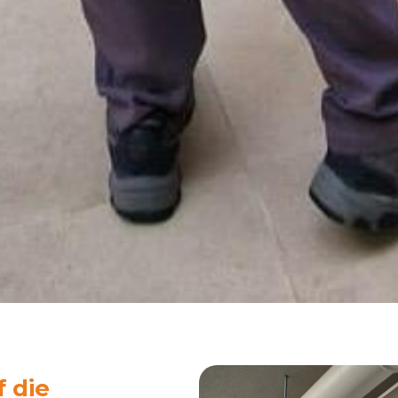
f die