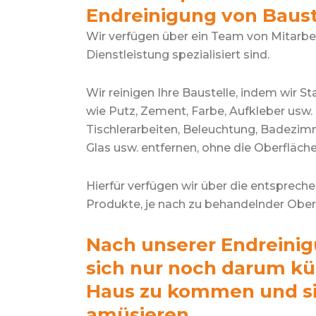
Endreinigung von Baust
Wir verfügen über ein Team von Mitarbei
Dienstleistung spezialisiert sind.
Wir reinigen Ihre Baustelle, indem wir St
wie Putz, Zement, Farbe, Aufkleber usw
Tischlerarbeiten, Beleuchtung, Badezi
Glas usw. entfernen, ohne die Oberfläch
Hierfür verfügen wir über die entsprec
Produkte, je nach zu behandelnder Ober
Nach unserer Endreini
sich nur noch darum k
Haus zu kommen und si
amüsieren.