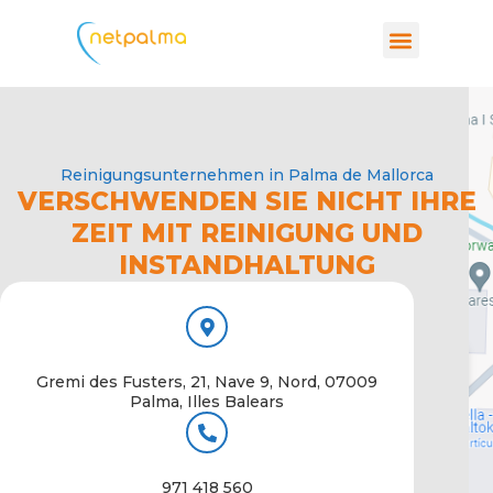
Menu
Reinigungs- und Wartungsdienste
Reinigungsunternehmen in Palma de Mallorca
VERSCHWENDEN SIE NICHT IHRE
ZEIT MIT REINIGUNG UND
INSTANDHALTUNG
Gremi des Fusters, 21, Nave 9, Nord, 07009
Palma, Illes Balears
971 418 560